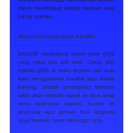
dalam menentukan strategi bermain yang
paling nyaman.
Deposit QRIS Proses Cepat & Praktis
DANA4D mendukung sistem depo QRIS
yang cepat dan anti ribet. Cukup pilih
metode QRIS di menu deposit, lalu scan
kode menggunakan e-wallet atau mobile
banking. Setelah pembayaran berhasil,
saldo akan otomatis masuk ke akun tanpa
perlu konfirmasi manual. Sistem ini
dirancang agar pemain bisa langsung
lanjut bermain tanpa menunggu lama.