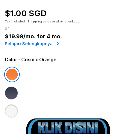
$1.00 SGD
Tax included.
Shipping
calculated at checkout.
or
$19.99
/mo. for 4 mo.
Pelajari Selengkapnya
Color
- Cosmic Orange