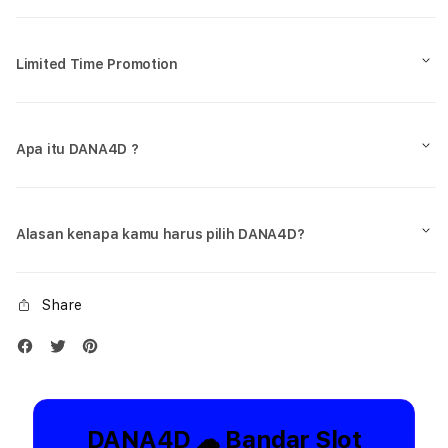
Limited Time Promotion
Apa itu DANA4D ?
Alasan kenapa kamu harus pilih DANA4D?
Share
DANA4D ☁︎ Bandar Slot